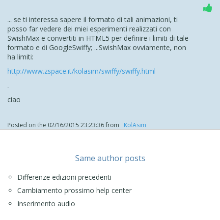
... se ti interessa sapere il formato di tali animazioni, ti
posso far vedere dei miei esperimenti realizzati con
SwishMax e convertiti
in HTML5 per definire i limiti di tale
formato e di GoogleSwiffy; ...SwishMax ovviamente, non
ha limiti:
http://www.zspace.it/kolasim/swiffy/swiffy.html
.
ciao
Posted on the
02/16/2015 23:23:36
from
‪ KolAsim ‪ ‪
Same author posts
Differenze edizioni precedenti
Cambiamento prossimo help center
Inserimento audio