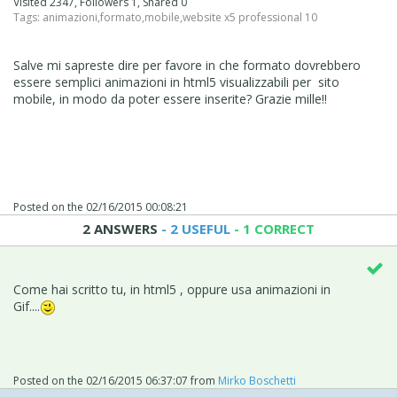
Visited 2347, Followers 1, Shared 0
Tags:
animazioni
,
formato
,
mobile
,
website x5 professional 10
Salve mi sapreste dire per favore in che formato dovrebbero
essere semplici animazioni in html5 visualizzabili per sito
mobile, in modo da poter essere inserite? Grazie mille!!
Posted on the
02/16/2015 00:08:21
2 ANSWERS
- 2 USEFUL
- 1 CORRECT
Come hai scritto tu, in html5 , oppure usa animazioni in
Gif....
Posted on the
02/16/2015 06:37:07
from
Mirko Boschetti