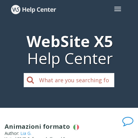
WebSite X5
Help Center
Animazioni formato
Author:
Lia G.