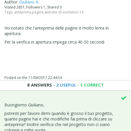
Author:
Giuliano A.
Visited 2851, Followers 1, Shared 0
Tags:
anteprima
,
pagine
,
website x5 evolution 14
Ho notato che l'anteprima delle pagine è molto lenta in
apertura.
Per la verifica in apertura impega circa 40-50 secondi
Posted on the
11/09/2017 22:44:54
8 ANSWERS
- 2 USEFUL
- 1 CORRECT
Buongiorno Giuliano,
potresti per favore dirmi quando è grosso il tuo progetto,
quante pagine hai e che modifiche fai prima di cliccare su
anteprima? Inoltre verifica che nel progetto non ci siano
colonne e righe vuote.