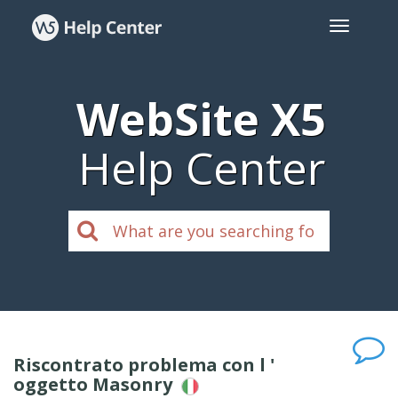
WebSite X5
Help Center
Riscontrato problema con l '
oggetto Masonry