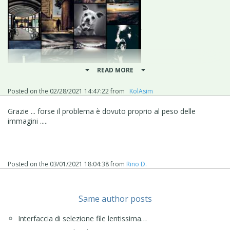
.
READ MORE
Posted on the
02/28/2021 14:47:22
from
‪ KolAsim ‪ ‪
Grazie ... forse il problema è dovuto proprio al peso delle
immagini .....
Posted on the
03/01/2021 18:04:38
from
Rino D.
Same author posts
Interfaccia di selezione file lentissima…