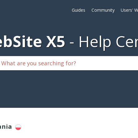
Guides
Community
Users' W
bSite X5
Help Ce
ania