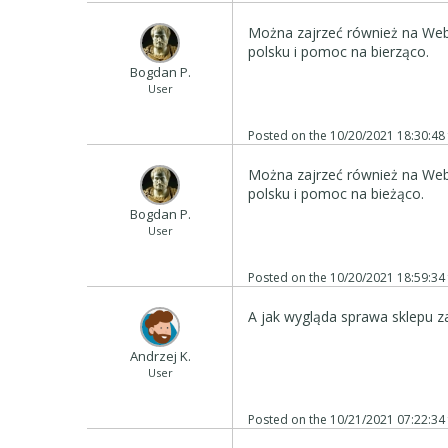
Można zajrzeć również na Web
polsku i pomoc na bierząco.
Bogdan P.
User
Posted on the
10/20/2021 18:30:48
Można zajrzeć również na Web
polsku i pomoc na bieżąco.
Bogdan P.
User
Posted on the
10/20/2021 18:59:34
A jak wygląda sprawa sklepu 
Andrzej K.
User
Posted on the
10/21/2021 07:22:34