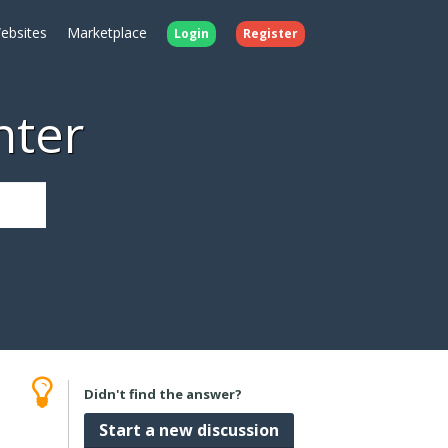
ebsites
Marketplace
Login
Register
nter
Didn't find the answer?
Start a new discussion