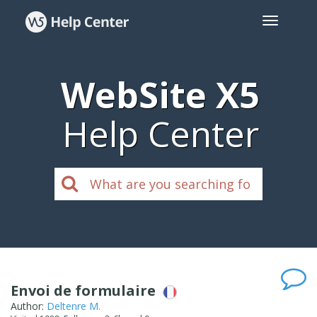
WebSite X5
Help Center
Envoi de formulaire
Author:
Deltenre M.