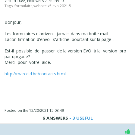
Visited 1088, Followers 2, Shared 0
Tags:
formulaire
,
website x5 evo 2021.5
Bonjour,
Les formulaires n'arrivent jamais dans ma boite mail.
Lacon firmation d'envoi s'affiche pourtant sur la page .
Est-il possible de passer de la version EVO à la version pro
par uprgade?
Merci pour votre aide.
http://marceld.be/contacts.html
Posted on the
12/20/2021 15:03:49
6 ANSWERS
- 3 USEFUL