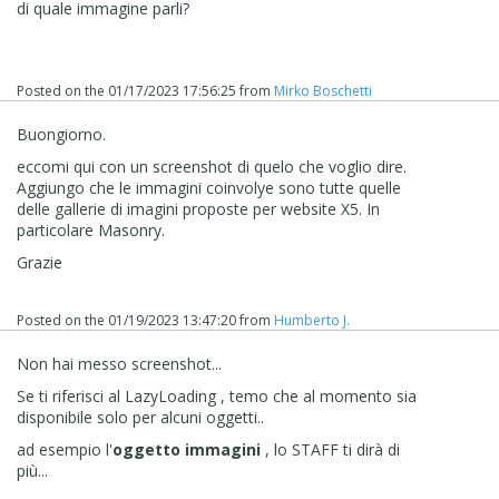
di quale immagine parli?
Posted on the
01/17/2023 17:56:25
from
Mirko Boschetti
Buongiorno.
eccomi qui con un screenshot di quelo che voglio dire.
Aggiungo che le immagini coinvolye sono tutte quelle
delle gallerie di imagini proposte per website X5. In
particolare Masonry.
Grazie
Posted on the
01/19/2023 13:47:20
from
Humberto J.
Non hai messo screenshot...
Se ti riferisci al LazyLoading , temo che al momento sia
disponibile solo per alcuni oggetti..
ad esempio l'
oggetto immagini
, lo STAFF ti dirà di
più...