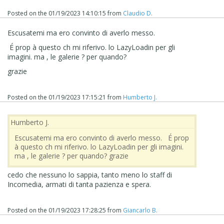
Posted on the
01/19/2023 14:10:15
from
Claudio D.
Escusatemi ma ero convinto di averlo messo.
É prop à questo ch mi riferivo. lo LazyLoadin per gli
imagini. ma , le galerie ? per quando?
grazie
Posted on the
01/19/2023 17:15:21
from
Humberto J.
Humberto J.
Escusatemi ma ero convinto di averlo messo. É prop
à questo ch mi riferivo. lo LazyLoadin per gli imagini.
ma , le galerie ? per quando? grazie
cedo che nessuno lo sappia, tanto meno lo staff di
Incomedia, armati di tanta pazienza e spera.
Posted on the
01/19/2023 17:28:25
from
Giancarlo B.