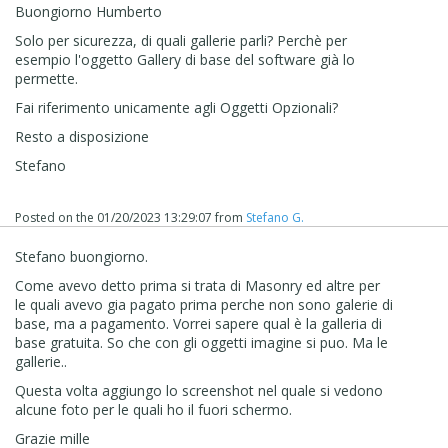
Buongiorno Humberto
Solo per sicurezza, di quali gallerie parli? Perchè per
esempio l'oggetto Gallery di base del software già lo
permette.
Fai riferimento unicamente agli Oggetti Opzionali?
Resto a disposizione
Stefano
Posted on the
01/20/2023 13:29:07
from
Stefano G.
Stefano buongiorno.
Come avevo detto prima si trata di Masonry ed altre per
le quali avevo gia pagato prima perche non sono galerie di
base, ma a pagamento. Vorrei sapere qual è la galleria di
base gratuita. So che con gli oggetti imagine si puo. Ma le
gallerie..
Questa volta aggiungo lo
screenshot nel quale si vedono
alcune foto per le quali ho il fuori schermo.
Grazie mille