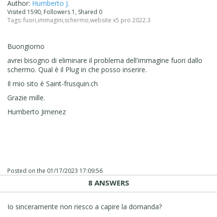
Author:
Humberto J.
Visited 1590, Followers 1, Shared 0
Tags:
fuori
,
immagini
,
schermo
,
website x5 pro 2022.3
Buongiorno
avrei bisogno di eliminare il problema dell'immagine fuori dallo
schermo. Qual è il Plug in che posso inserire.
Il mio sito è Saint-frusquin.ch
Grazie mille.
Humberto Jimenez
Posted on the
01/17/2023 17:09:56
8 ANSWERS
Io sinceramente non riesco a capire la domanda?