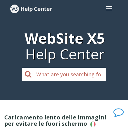
WebSite X5
Help Center
Caricamento lento delle immagini
per evitare le fuori schermo