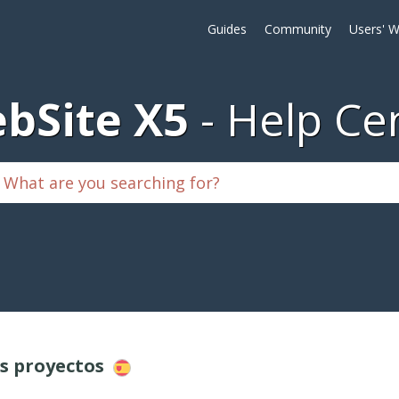
Guides
Community
Users' W
bSite X5
Help Ce
os proyectos