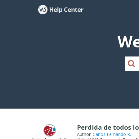
We
Perdida de todos l
Author:
Carlos Fernando R.