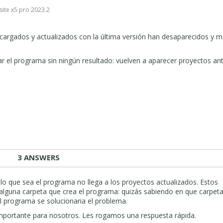
0
ite x5 pro 2023.2
 cargados y actualizados con la última versión han desaparecidos y 
ar el programa sin ningún resultado: vuelven a aparecer proyectos ant
3 ANSWERS
lo que sea el programa no llega a los proyectos actualizados. Estos
 alguna carpeta que crea el programa: quizás sabiendo en que carpet
l programa se solucionaria el problema.
importante para nosotros. Les rogamos una respuesta rápida.