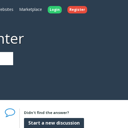
ebsites
Marketplace
Login
Register
nter
Didn't find the answer?
Start a new discussion