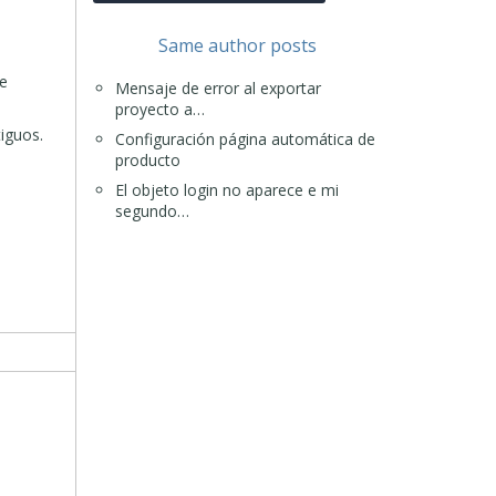
Same author posts
me
Mensaje de error al exportar
proyecto a…
iguos.
Configuración página automática de
producto
El objeto login no aparece e mi
segundo…
a