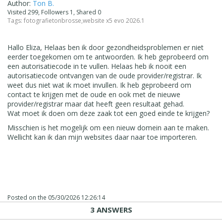
Author:
Ton B.
Visited 299, Followers 1, Shared 0
Tags:
fotografietonbrosse
,
website x5 evo 2026.1
Hallo Eliza, Helaas ben ik door gezondheidsproblemen er niet
eerder toegekomen om te antwoorden. Ik heb geprobeerd om
een autorisatiecode in te vullen. Helaas heb ik nooit een
autorisatiecode ontvangen van de oude provider/registrar. Ik
weet dus niet wat ik moet invullen. Ik heb geprobeerd om
contact te krijgen met de oude en ook met de nieuwe
provider/registrar maar dat heeft geen resultaat gehad.
Wat moet ik doen om deze zaak tot een goed einde te krijgen?
Misschien is het mogelijk om een nieuw domein aan te maken.
Wellicht kan ik dan mijn websites daar naar toe importeren.
Posted on the
05/30/2026 12:26:14
3 ANSWERS