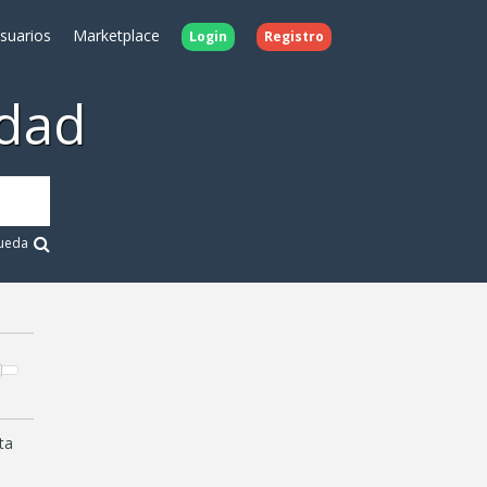
Usuarios
Marketplace
Login
Registro
dad
ueda
ta