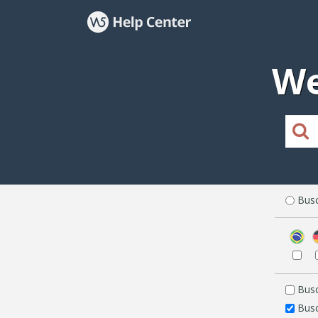
We
Busc
Busc
Busc