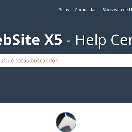
Guías
Comunidad
Sitios web de 
bSite X5
Help Ce