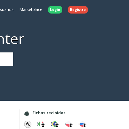
Usuarios
Marketplace
Login
Registro
nter
Fichas recibidas