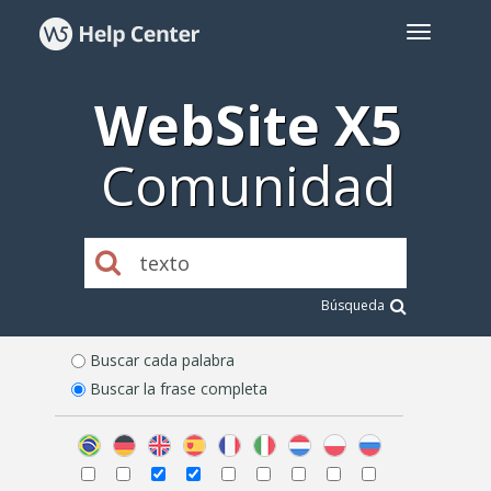
WebSite X5
Comunidad
Búsqueda
Buscar cada palabra
Buscar la frase completa