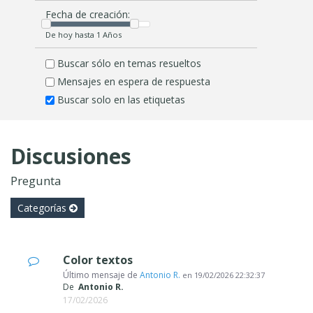
Fecha de creación:
De hoy hasta 1 Años
Buscar sólo en temas resueltos
Mensajes en espera de respuesta
Buscar solo en las etiquetas
Discusiones
Pregunta
Categorías
Color textos
Último mensaje de
Antonio R.
en
19/02/2026 22:32:37
De
Antonio R.
17/02/2026