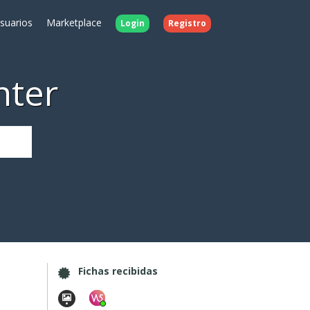
Usuarios
Marketplace
Login
Registro
nter
Fichas recibidas