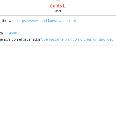
Guido L.
User
sitio web:
https://www.hand-kunst-werk.com/
E
ta:
1146807
ueno/a con el ordenador?:
Se bastante bien como crear un sitio web