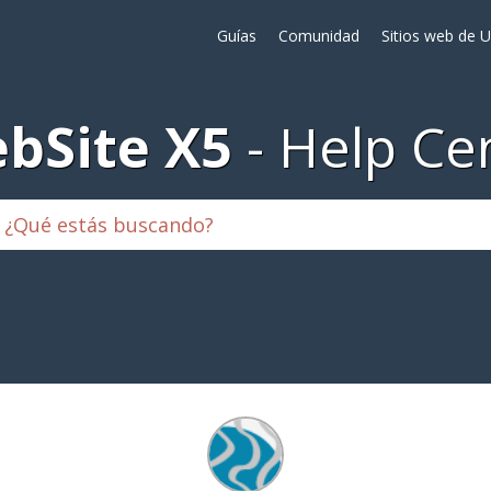
Guías
Comunidad
Sitios web de 
bSite X5
Help Ce