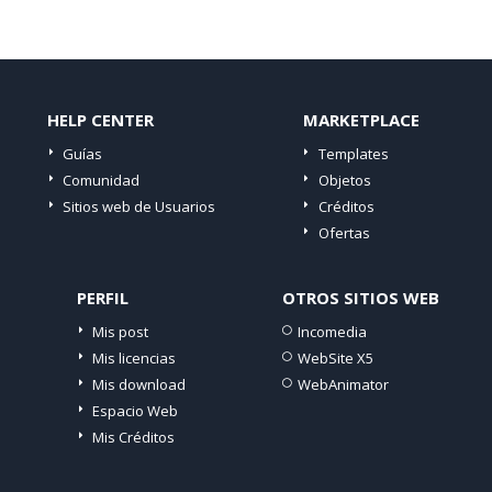
HELP CENTER
MARKETPLACE
Guías
Templates
Comunidad
Objetos
Sitios web de Usuarios
Créditos
Ofertas
PERFIL
OTROS SITIOS WEB
Mis post
Incomedia
Mis licencias
WebSite X5
Mis download
WebAnimator
Espacio Web
Mis Créditos