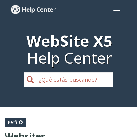
WebSite X5
Help Center
Perfil
Websites