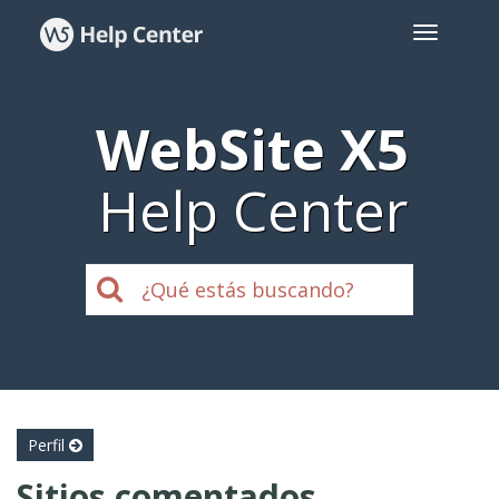
WebSite X5
Help Center
Perfil
Sitios comentados