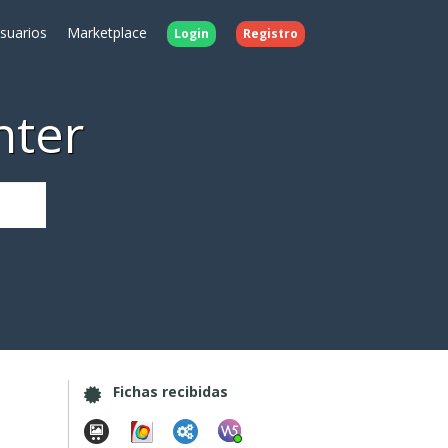
Usuarios
Marketplace
Login
Registro
nter
Fichas recibidas