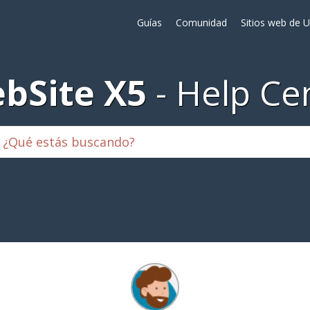
Guías
Comunidad
Sitios web de 
bSite X5
Help Ce