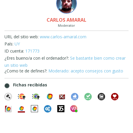
CARLOS AMARAL
Moderator
URL del sitio web:
www.carlos-amaral.com
País:
UY
ID cuenta:
171773
¿Eres bueno/a con el ordenador?:
Se bastante bien como crear
un sitio web
¿Como te de defines?:
Moderado: acepto consejos con gusto
Fichas recibidas