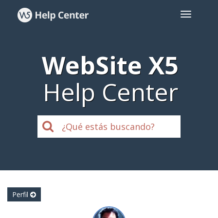
WebSite X5
Help Center
Perfil