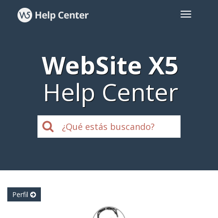
WebSite X5
Help Center
Perfil