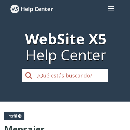
WebSite X5
Help Center
Perfil
Mensajes