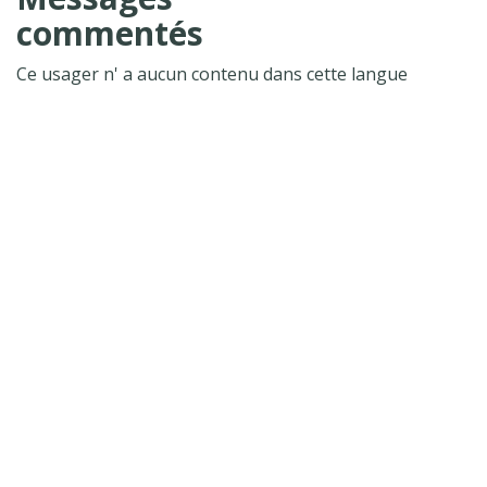
commentés
Ce usager n' a aucun contenu dans cette langue