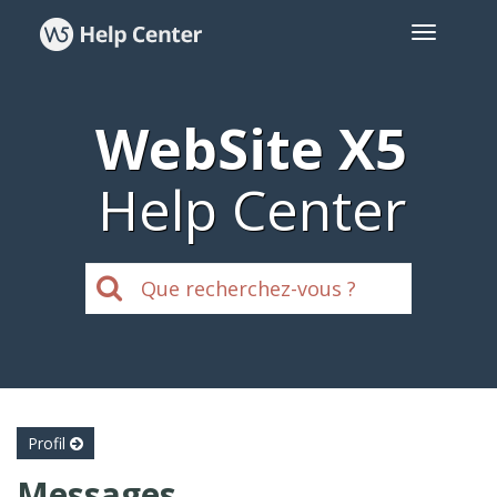
WebSite X5
Help Center
Profil
Messages