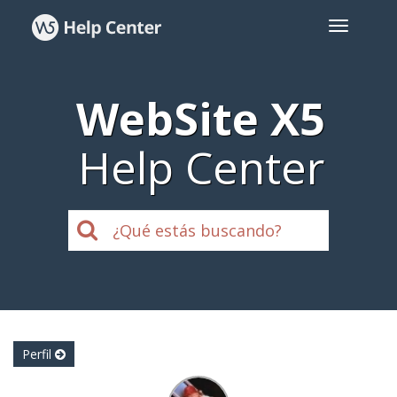
WebSite X5
Help Center
Perfil