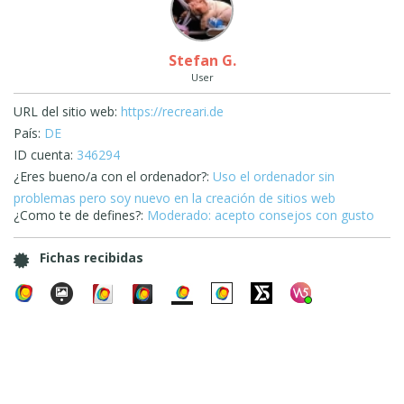
Stefan G.
User
URL del sitio web:
https://recreari.de
País:
DE
ID cuenta:
346294
¿Eres bueno/a con el ordenador?:
Uso el ordenador sin
problemas pero soy nuevo en la creación de sitios web
¿Como te de defines?:
Moderado: acepto consejos con gusto
Fichas recibidas