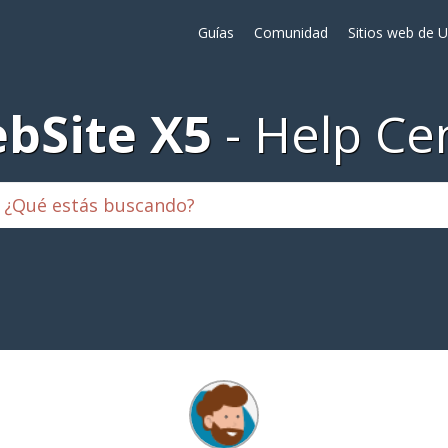
Guías
Comunidad
Sitios web de 
bSite X5
Help Ce