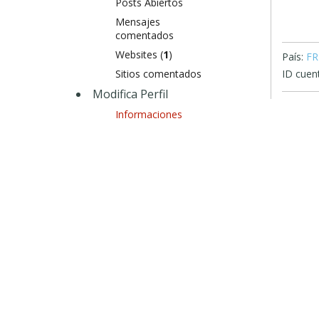
Posts Abiertos
Mensajes
comentados
Websites (
1
)
País:
FR
Sitios comentados
ID cuen
Modifica Perfil
Informaciones