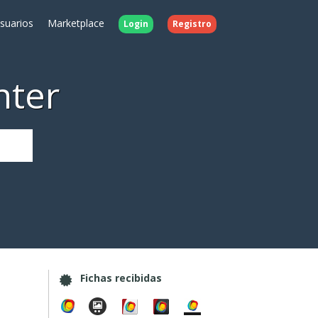
Usuarios
Marketplace
Login
Registro
nter
Fichas recibidas