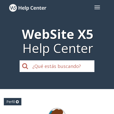
WebSite X5
Help Center
Perfil