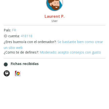
Laurent P.
User
País:
FR
ID cuenta:
418118
¿Eres bueno/a con el ordenador?:
Se bastante bien como crear
un sitio web
¿Como te de defines?:
Moderado: acepto consejos con gusto
Fichas recibidas