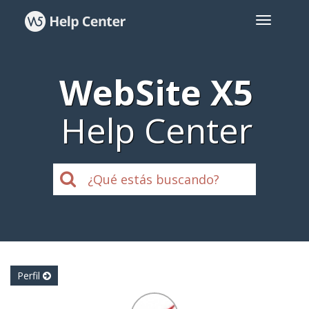
WebSite X5
Help Center
Perfil