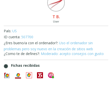
T B.
User
País:
US
ID cuenta:
507700
¿Eres bueno/a con el ordenador?:
Uso el ordenador sin
problemas pero soy nuevo en la creación de sitios web
¿Como te de defines?:
Moderado: acepto consejos con gusto
Fichas recibidas