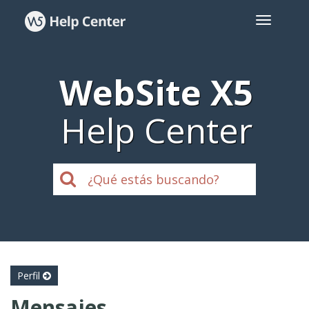
WebSite X5
Help Center
Perfil
Mensajes