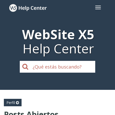
WebSite X5
Help Center
Perfil
Posts Abiertos