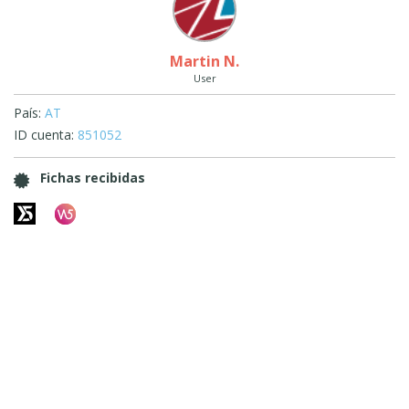
Martin N.
User
País:
AT
ID cuenta:
851052
Fichas recibidas