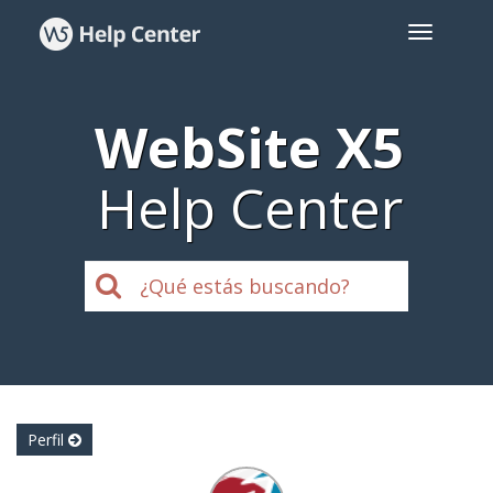
WebSite X5
Help Center
Perfil