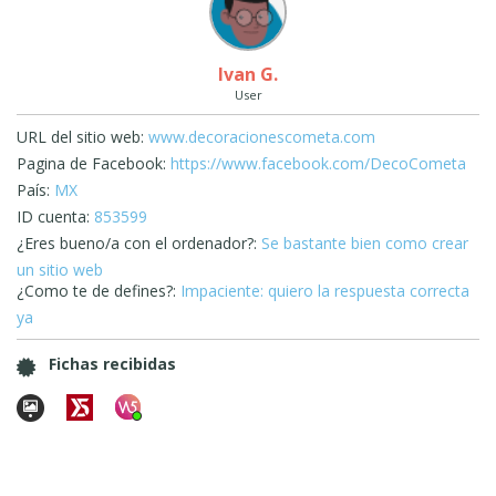
Ivan G.
User
URL del sitio web:
www.decoracionescometa.com
Pagina de Facebook:
https://www.facebook.com/DecoCometa
País:
MX
ID cuenta:
853599
¿Eres bueno/a con el ordenador?:
Se bastante bien como crear
un sitio web
¿Como te de defines?:
Impaciente: quiero la respuesta correcta
ya
Fichas recibidas