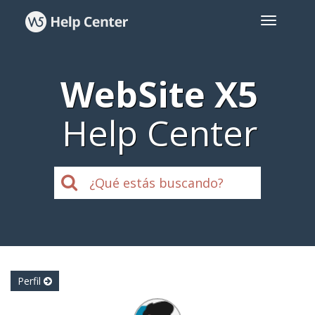
WebSite X5
Help Center
Perfil