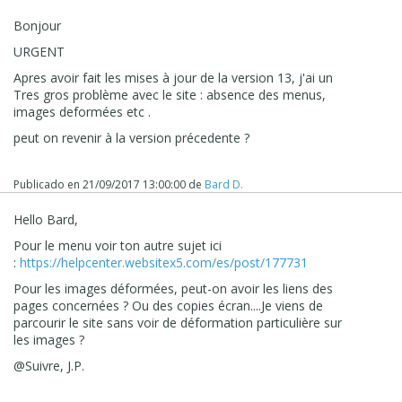
Bonjour
URGENT
Apres avoir fait les mises à jour de la version 13, j'ai un
Tres gros problème avec le site : absence des menus,
images deformées etc .
peut on revenir à la version précedente ?
Publicado en
21/09/2017 13:00:00
de
Bard D.
Hello Bard,
Pour le menu voir ton autre sujet ici
:
https://helpcenter.websitex5.com/es/post/177731
Pour les images déformées, peut-on avoir les liens des
pages concernées ? Ou des copies écran....Je viens de
parcourir le site sans voir de déformation particulière sur
les images ?
@Suivre, J.P.