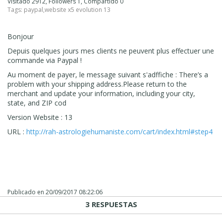
Visitado 2912, Followers 1, Compartido 0
Tags:
paypal
,
website x5 evolution 13
Bonjour
Depuis quelques jours mes clients ne peuvent plus effectuer une
commande via Paypal !
Au moment de payer, le message suivant s'adffiche : There’s a
problem with your shipping address.Please return to the
merchant and update your information, including your city,
state, and ZIP cod
Version Website : 13
URL :
http://rah-astrologiehumaniste.com/cart/index.html#step4
Publicado en
20/09/2017 08:22:06
3 RESPUESTAS