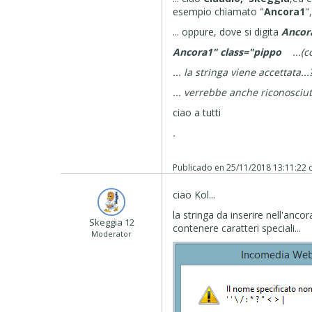
esempio chiamato "
Ancora1
"
... oppure, dove si digita
Ancor
Ancora1" class="pippo
...(
... la stringa viene accettata...
... verrebbe anche riconosciut
ciao a tutti
.
Publicado en
25/11/2018 13:11:22
ciao Kol...
la stringa da inserire nell'anco
Skeggia 12
contenere caratteri speciali...
Moderator