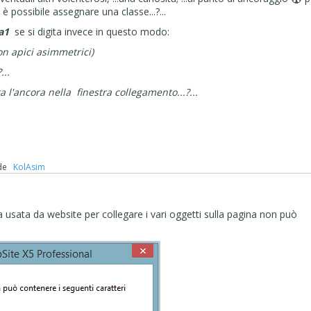
, è possibile assegnare una classe...?...
a1
se si digita invece in questo modo:
con apici asimmetrici)
?...
a l'ancora nella finestra collegamento...?...
de
‪ KolAsim ‪ ‪
ra usata da website per collegare i vari oggetti sulla pagina non può