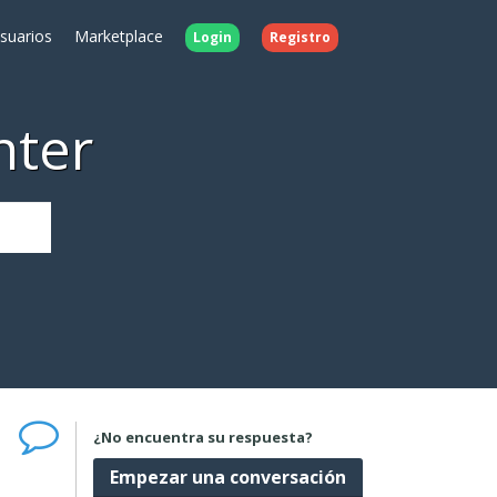
Usuarios
Marketplace
Login
Registro
nter
¿No encuentra su respuesta?
Empezar una conversación