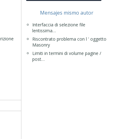
Mensajes mismo autor
Interfaccia di selezione file
lentissima…
crizione
Riscontrato problema con l ' oggetto
Masonry
Limiti in termini di volume pagine /
post…