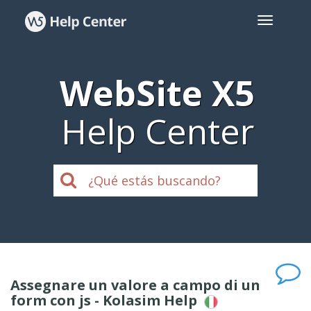
WebSite X5
Help Center
Assegnare un valore a campo di un
form con js - Kolasim Help