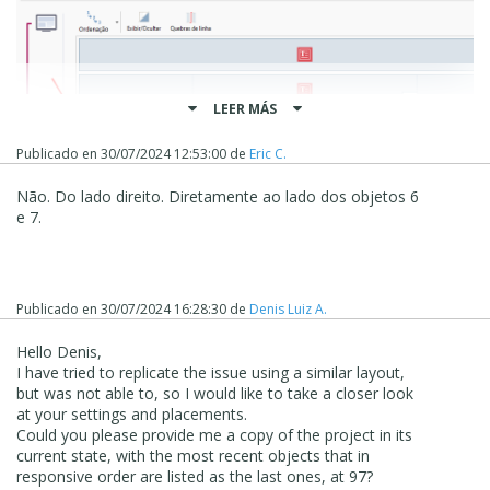
LEER MÁS
Publicado en
30/07/2024 12:53:00
de
Eric C.
Não. Do lado direito. Diretamente ao lado dos objetos 6
e 7.
Publicado en
30/07/2024 16:28:30
de
Denis Luiz A.
Hello Denis,
I have tried to replicate the issue using a similar layout,
but was not able to, so I would like to take a closer look
at your settings and placements.
Could you please provide me a copy of the project in its
current state, with the most recent objects that in
responsive order are listed as the last ones, at 97?