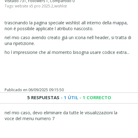
Visitado 731, Followers 1, Compartido 0
Tags:
website x5 pro 2025.2
,
wishlist
trascinando la pagina speciale wishlist all interno della mappa,
non é possibile applicate l atributo nascosto.
nel mio caso avendo creato giá un icona nell header, si tratta di
una ripetizione.
ho l impressione che al momento bisogna usare codice extra...
Publicado en
06/09/2025 09:15:50
5 RESPUESTAS
- 1 ÚTIL
- 1 CORRECTO
nel mio caso, devo eliminare da tutte le visualizzazioni la
voce del menu numero 7