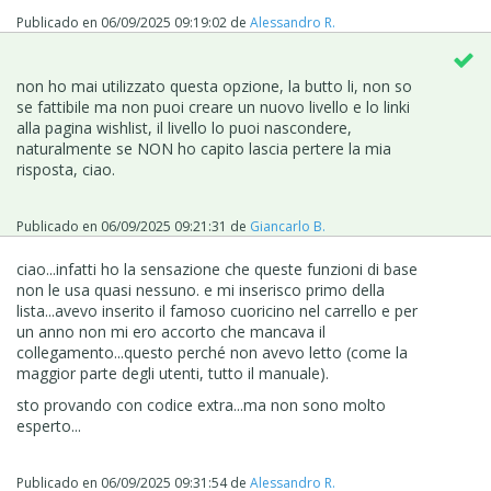
Publicado en
06/09/2025 09:19:02
de
Alessandro R.
non ho mai utilizzato questa opzione, la butto li, non so
se fattibile ma non puoi creare un nuovo livello e lo linki
alla pagina
wishlist, il livello lo puoi nascondere,
naturalmente se NON ho capito lascia pertere la mia
risposta, ciao.
Publicado en
06/09/2025 09:21:31
de
Giancarlo B.
ciao...infatti ho la sensazione che queste funzioni di base
non le usa quasi nessuno. e mi inserisco primo della
lista...avevo inserito il famoso cuoricino nel carrello e per
un anno non mi ero accorto che mancava il
collegamento...questo perché non avevo letto (come la
maggior parte degli utenti, tutto il manuale).
sto provando con codice extra...ma non sono molto
esperto...
Publicado en
06/09/2025 09:31:54
de
Alessandro R.