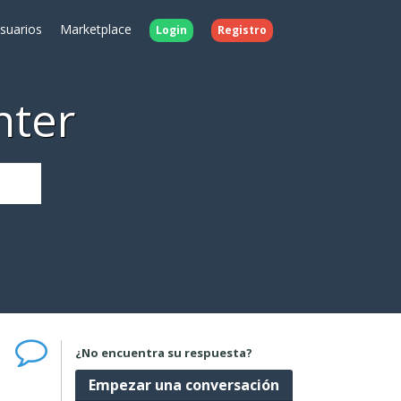
Usuarios
Marketplace
Login
Registro
nter
¿No encuentra su respuesta?
Empezar una conversación