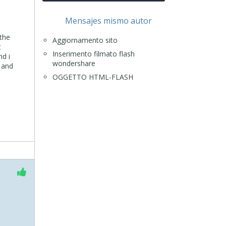
Mensajes mismo autor
 the
Aggiornamento sito
t
Inserimento filmato flash
nd i
wondershare
, and
OGGETTO HTML-FLASH