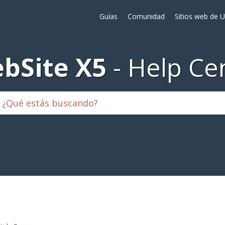
Guías
Comunidad
Sitios web de 
bSite X5
Help Ce