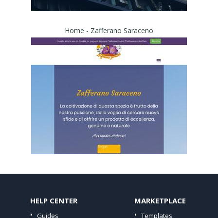
Home - Zafferano Saraceno
HELP CENTER
MARKETPLACE
Guides
Templates