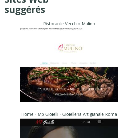
suggérés
Ristorante Vecchio Mulino
Home - Mp Gioielli - Gioielleria Artigianale Roma