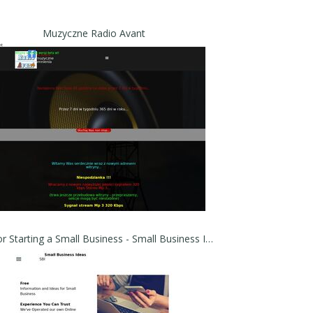
Muzyczne Radio Avant
Help for Starting a Small Business - Small Business Ideas for Aspiring Entrepreneurs