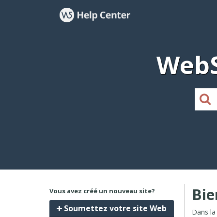
WebS
Bie
Vous avez créé un nouveau site?
Soumettez votre site Web
Dans la