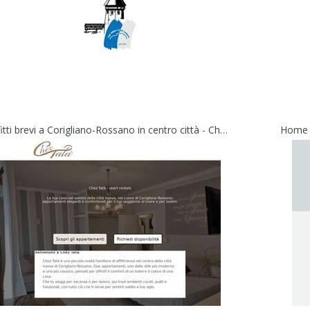
Affitti brevi a Corigliano-Rossano in centro città - Chez Tatà - short rentals