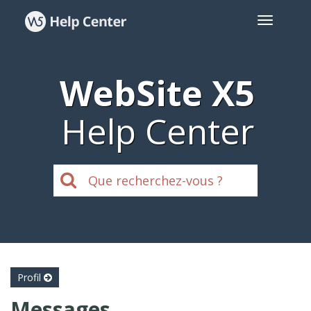
WebSite X5
Help Center
Profil
Messages