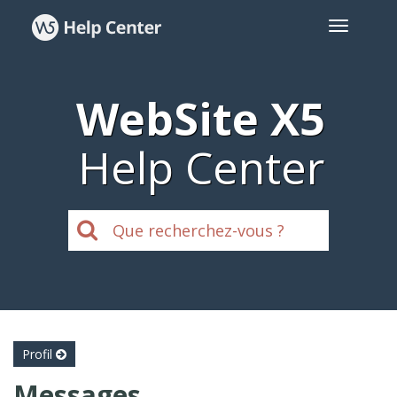
WebSite X5
Help Center
Profil
Messages