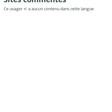
Ce usager n' a aucun contenu dans cette langue