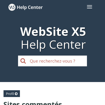
WebSite X5
Help Center
Profil
Sites commentés