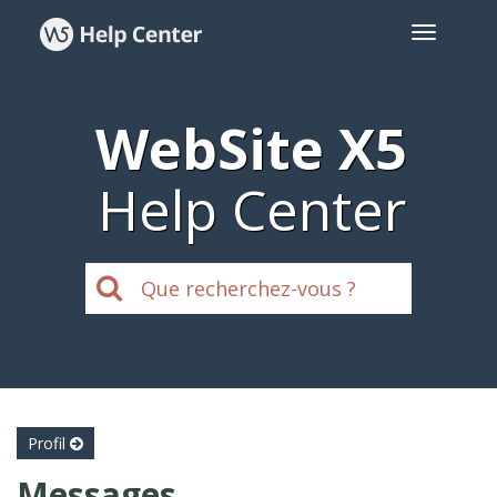
WebSite X5
Help Center
Profil
Messages