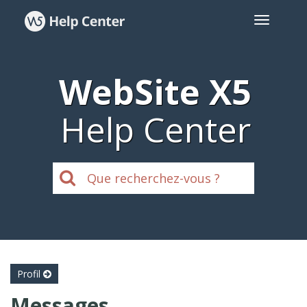
WebSite X5
Help Center
Profil
Messages