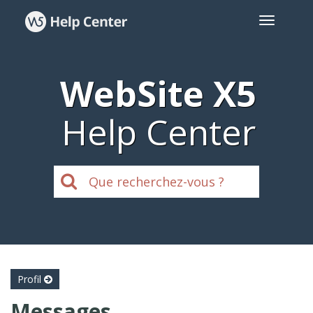
WebSite X5
Help Center
Profil
Messages