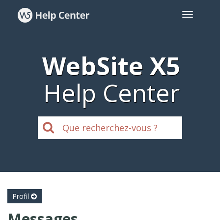
WebSite X5
Help Center
Profil
Messages