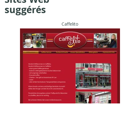
suggérés
Caffelito