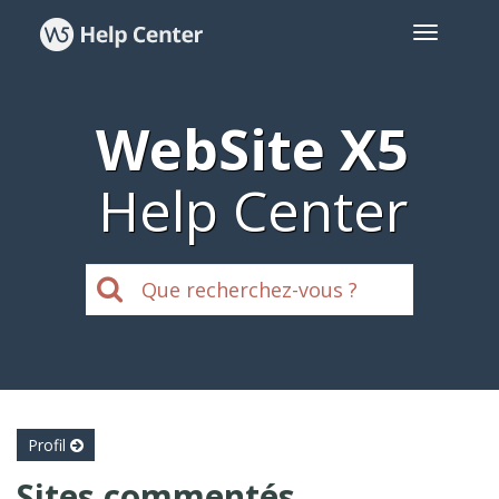
WebSite X5
Help Center
Profil
Sites commentés