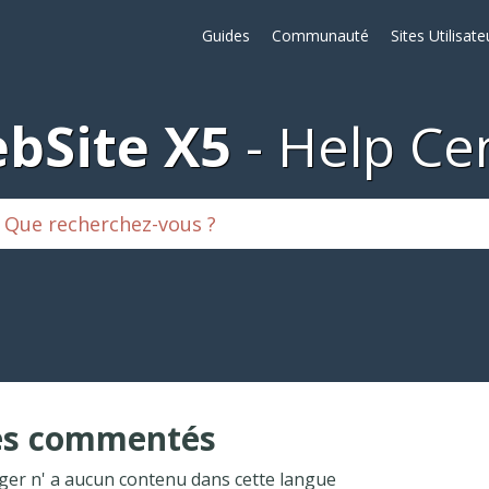
Guides
Communauté
Sites Utilisate
bSite X5
Help Ce
es commentés
ger n' a aucun contenu dans cette langue