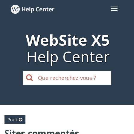
WebSite X5
Help Center
Profil
Sites commentés