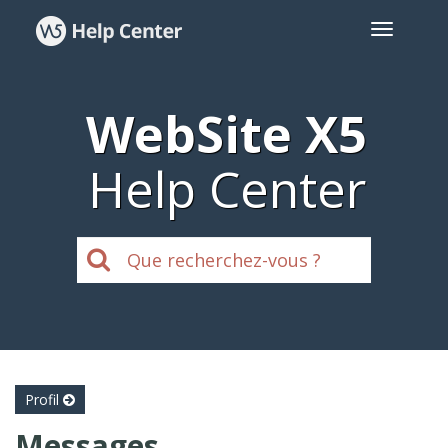
WebSite X5
Help Center
Profil
Messages