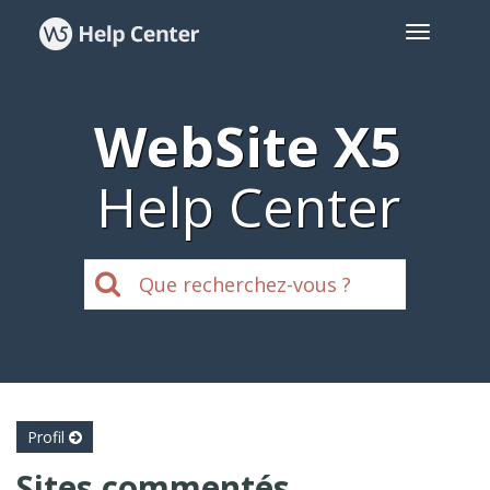
WebSite X5
Help Center
Profil
Sites commentés