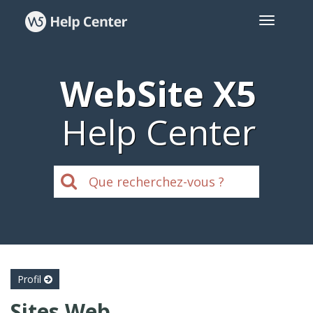
WebSite X5
Help Center
Profil
Sites Web