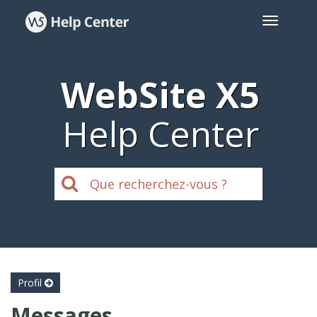
WebSite X5
Help Center
Profil
Messages